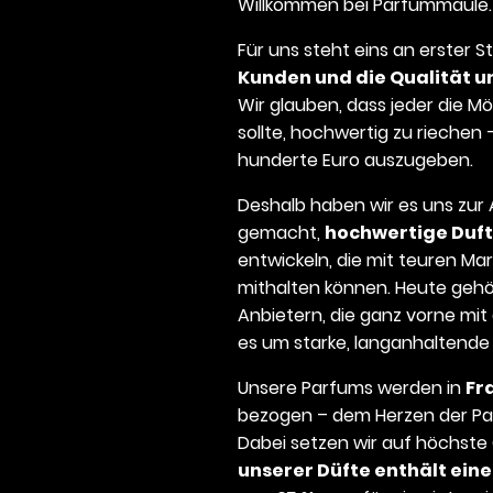
Willkommen bei Parfummaule.
Für uns steht eins an erster St
Kunden und die Qualität u
Wir glauben, dass jeder die M
sollte, hochwertig zu riechen
hunderte Euro auszugeben.
Deshalb haben wir es uns zur
gemacht,
hochwertige Duft
entwickeln, die mit teuren M
mithalten können. Heute gehö
Anbietern, die ganz vorne mit
es um starke, langanhaltende
Unsere Parfums werden in
Fr
bezogen – dem Herzen der Pa
Dabei setzen wir auf höchste 
unserer Düfte enthält eine