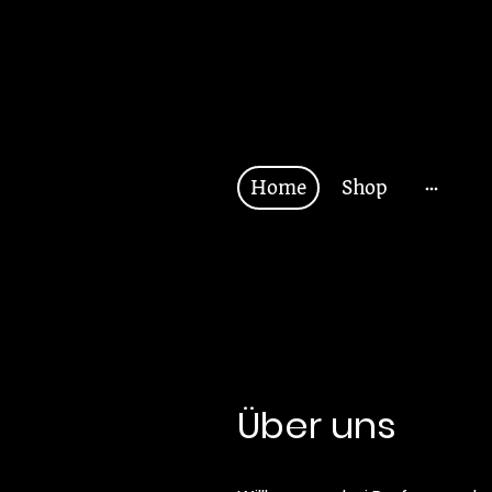
Home
Shop
Über uns